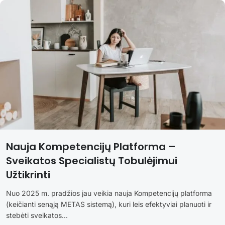
Nauja Kompetencijų Platforma –
Sveikatos Specialistų Tobulėjimui
Užtikrinti
Nuo 2025 m. pradžios jau veikia nauja Kompetencijų platforma
(keičianti senąją METAS sistemą), kuri leis efektyviai planuoti ir
stebėti sveikatos...