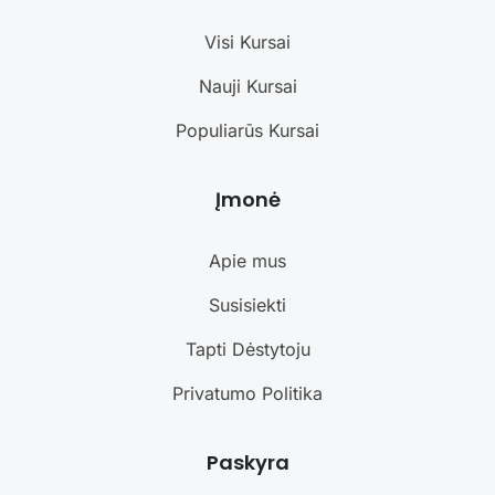
Visi Kursai
Nauji Kursai
Populiarūs Kursai
Įmonė
Apie mus
Susisiekti
Tapti Dėstytoju
Privatumo Politika
Paskyra