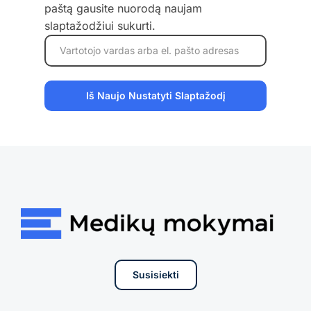
paštą gausite nuorodą naujam
slaptažodžiui sukurti.
Susisiekti