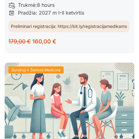
Trukmė:
8 hours
Pradžia: 2027 m I-II ketvirtis
Preliminari registracija: https://bit.ly/registracijamedikams
179,00 €
160,00 €
Bendroji ir Šeimos Medicina