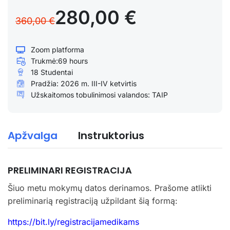
280,00 €
360,00 €
Zoom platforma
Trukmė:
69 hours
18 Studentai
Pradžia: 2026 m. III-IV ketvirtis
Užskaitomos tobulinimosi valandos: TAIP
Apžvalga
Instruktorius
PRELIMINARI REGISTRACIJA
Šiuo metu mokymų datos derinamos. Prašome atlikti
preliminarią registraciją užpildant šią formą:
https://bit.ly/registracijamedikams