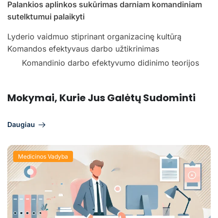
Palankios aplinkos sukūrimas darniam komandiniam
sutelktumui palaikyti
Lyderio vaidmuo stiprinant organizacinę kultūrą
Komandos efektyvaus darbo užtikrinimas
Komandinio darbo efektyvumo didinimo teorijos
Mokymai, Kurie Jus Galėtų Sudominti
Daugiau
Medicinos Vadyba