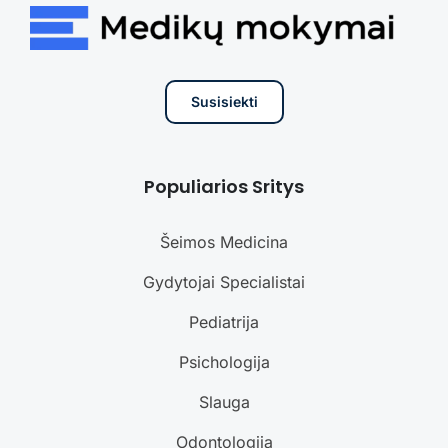
Susisiekti
Populiarios Sritys
Šeimos Medicina
Gydytojai Specialistai
Pediatrija
Psichologija
Slauga
Odontologija