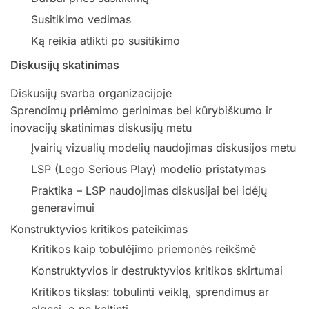
Susitikimo vedimas
Ką reikia atlikti po susitikimo
Diskusijų skatinimas
Diskusijų svarba organizacijoje
Sprendimų priėmimo gerinimas bei kūrybiškumo ir
inovacijų skatinimas diskusijų metu
Įvairių vizualių modelių naudojimas diskusijos metu
LSP (Lego Serious Play) modelio pristatymas
Praktika – LSP naudojimas diskusijai bei idėjų
generavimui
Konstruktyvios kritikos pateikimas
Kritikos kaip tobulėjimo priemonės reikšmė
Konstruktyvios ir destruktyvios kritikos skirtumai
Kritikos tikslas: tobulinti veiklą, sprendimus ar