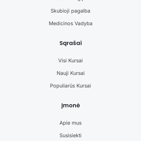
Skubioji pagalba
Medicinos Vadyba
Sąrašai
Visi Kursai
Nauji Kursai
Populiarūs Kursai
Įmonė
Apie mus
Susisiekti