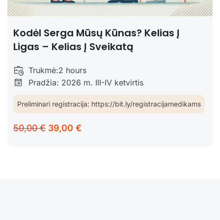
Kodėl Serga Mūsų Kūnas? Kelias Į
Ligas – Kelias Į Sveikatą
Trukmė:
2 hours
Pradžia: 2026 m. III-IV ketvirtis
Preliminari registracija: https://bit.ly/registracijamedikams
50,00 €
39,00 €