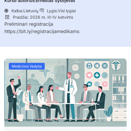
Kurso autorius:
Ernestas Sysojevas
Kalba:
Lietuvių
Lygis:
Visi lygiai
Pradžia: 2026 m. III-IV ketvirtis
Preliminari registracija
https://bit.ly/registracijamedikams
Medicinos Vadyba