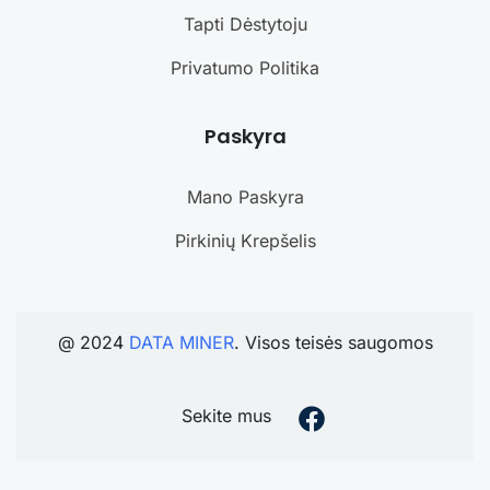
Tapti Dėstytoju
Privatumo Politika
Paskyra
Mano Paskyra
Pirkinių Krepšelis
@ 2024
DATA MINER
. Visos teisės saugomos
Sekite mus