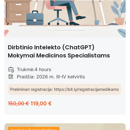
Dirbtinio Intelekto (ChatGPT)
Mokymai Medicinos Specialistams
Trukmė:
4 hours
Pradžia: 2026 m. III-IV ketvirtis
Preliminari registracija: https://bit.ly/registracijamedikams
150,00 €
119,00 €