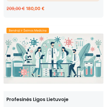
209,00 €
180,00 €
Bendroji ir Šeimos Medicina
Profesinės Ligos Lietuvoje