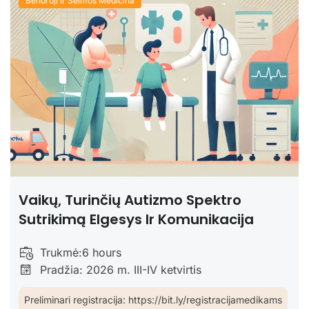
Bendroji ir Šeimos Medicina
Vaikų, Turinčių Autizmo Spektro
Sutrikimą Elgesys Ir Komunikacija
Trukmė:
6 hours
Pradžia: 2026 m. III-IV ketvirtis
Preliminari registracija: https://bit.ly/registracijamedikams