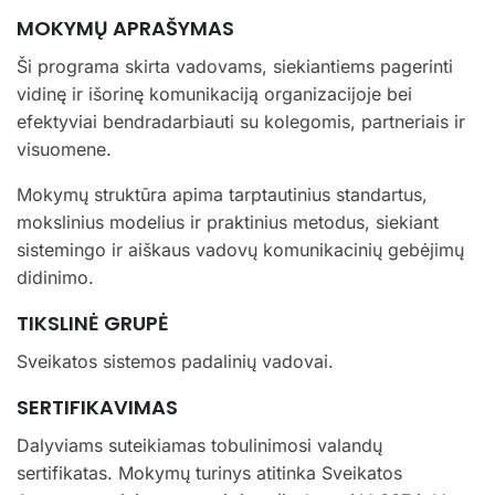
MOKYMŲ APRAŠYMAS
Ši programa skirta vadovams, siekiantiems pagerinti
vidinę ir išorinę komunikaciją organizacijoje bei
efektyviai bendradarbiauti su kolegomis, partneriais ir
visuomene.
Mokymų struktūra apima tarptautinius standartus,
mokslinius modelius ir praktinius metodus, siekiant
sistemingo ir aiškaus vadovų komunikacinių gebėjimų
didinimo.
TIKSLINĖ GRUPĖ
Sveikatos sistemos padalinių vadovai.
SERTIFIKAVIMAS
Dalyviams suteikiamas tobulinimosi valandų
sertifikatas. Mokymų turinys atitinka Sveikatos