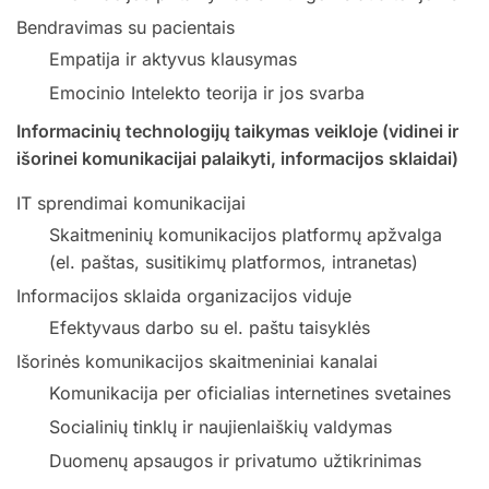
Bendravimas su pacientais
Empatija ir aktyvus klausymas
Emocinio Intelekto teorija ir jos svarba
Informacinių technologijų taikymas veikloje (vidinei ir
išorinei komunikacijai palaikyti, informacijos sklaidai)
IT sprendimai komunikacijai
Skaitmeninių komunikacijos platformų apžvalga
(el. paštas, susitikimų platformos, intranetas)
Informacijos sklaida organizacijos viduje
Efektyvaus darbo su el. paštu taisyklės
Išorinės komunikacijos skaitmeniniai kanalai
Komunikacija per oficialias internetines svetaines
Socialinių tinklų ir naujienlaiškių valdymas
Duomenų apsaugos ir privatumo užtikrinimas