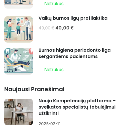
Netrukus
Vaikų burnos ligų profilaktika
40,00 €
49,00 €
Burnos higiena periodonto liga
sergantiems pacientams
Netrukus
Naujausi Pranešimai
Nauja Kompetencijų platforma –
sveikatos specialistų tobulėjimui
užtikrinti
2025-02-11