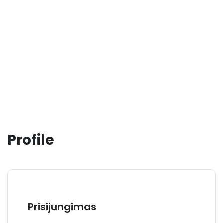
Profile
Prisijungimas