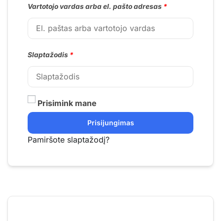
Vartotojo vardas arba el. pašto adresas
*
Slaptažodis
*
Prisimink mane
Prisijungimas
Pamiršote slaptažodį?