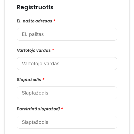
Registruotis
El. pašto adresas
*
Vartotojo vardas
*
Slaptažodis
*
Patvirtinti slaptažodį
*