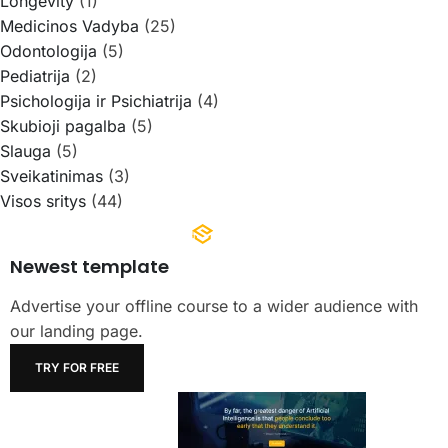
Longevity
(1)
Medicinos Vadyba
(25)
Odontologija
(5)
Pediatrija
(2)
Psichologija ir Psichiatrija
(4)
Skubioji pagalba
(5)
Slauga
(5)
Sveikatinimas
(3)
Visos sritys
(44)
Newest template
Advertise your offline course to a wider audience with
our landing page.
TRY FOR FREE