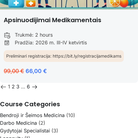
Apsinuodijimai Medikamentais
Trukmė:
2 hours
Pradžia: 2026 m. III-IV ketvirtis
Preliminari registracija: https://bit.ly/registracijamedikams
99,00 €
66,00 €
1
2
3
…
6
Course Categories
Bendroji ir Šeimos Medicina
(10)
Darbo Medicina
(2)
Gydytojai Specialistai
(3)