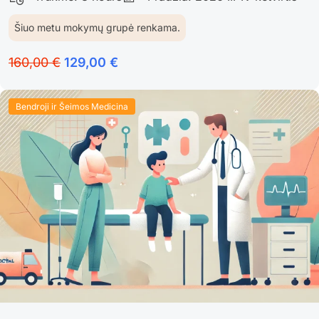
Šiuo metu mokymų grupė renkama.
160,00 €
129,00 €
Bendroji ir Šeimos Medicina