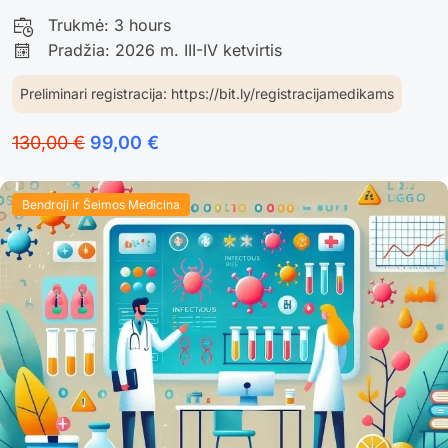
Trukmė:
3 hours
Pradžia: 2026 m. III-IV ketvirtis
Preliminari registracija: https://bit.ly/registracijamedikams
130,00 €
99,00 €
Bendroji ir Šeimos Medicina