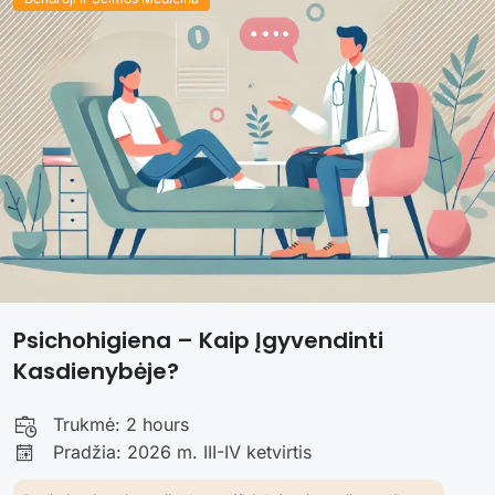
Psichohigiena – Kaip Įgyvendinti
Kasdienybėje?
Trukmė:
2 hours
Pradžia: 2026 m. III-IV ketvirtis