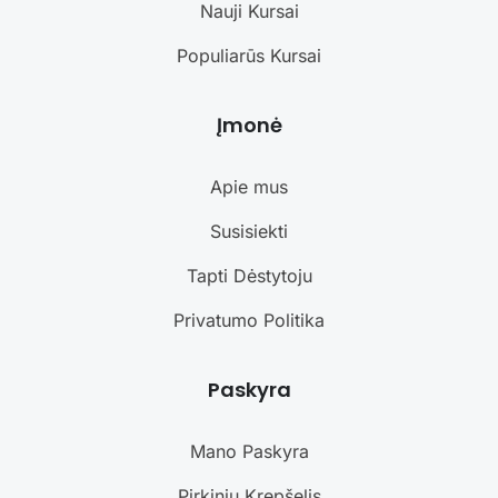
Nauji Kursai
Populiarūs Kursai
Įmonė
Apie mus
Susisiekti
Tapti Dėstytoju
Privatumo Politika
Paskyra
Mano Paskyra
Pirkinių Krepšelis