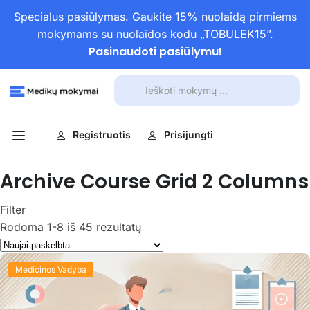
Specialus pasiūlymas. Gaukite 15% nuolaidą pirmiems
mokymams su nuolaidos kodu „TOBULEK15”.
Pasinaudoti pasiūlymu!
Registruotis
Prisijungti
Archive Course Grid 2 Columns
Filter
Rodoma 1-8 iš 45 rezultatų
Medicinos Vadyba