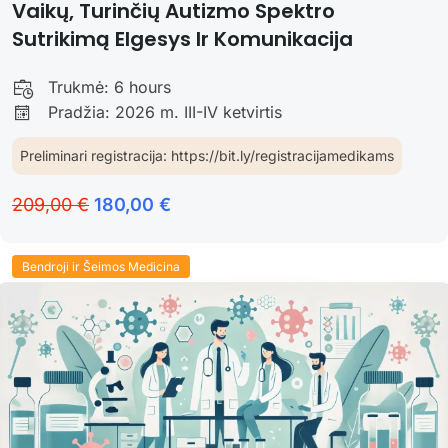
Vaikų, Turinčių Autizmo Spektro
Sutrikimą Elgesys Ir Komunikacija
Trukmė:
6 hours
Pradžia: 2026 m. III-IV ketvirtis
Preliminari registracija: https://bit.ly/registracijamedikams
209,00 €
180,00 €
Bendroji ir Šeimos Medicina