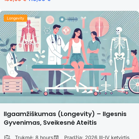
Longevity
Ilgaamžiškumas (Longevity) – Ilgesnis
Gyvenimas, Sveikesnė Ateitis
Trukmė:
8 hours
Pradžia: 2026 III-IV ketvirtis