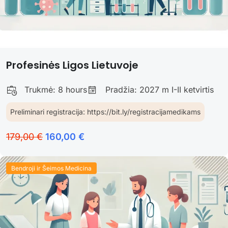
Profesinės Ligos Lietuvoje
Trukmė:
8 hours
Pradžia: 2027 m I-II ketvirtis
Preliminari registracija: https://bit.ly/registracijamedikams
179,00 €
160,00 €
Bendroji ir Šeimos Medicina