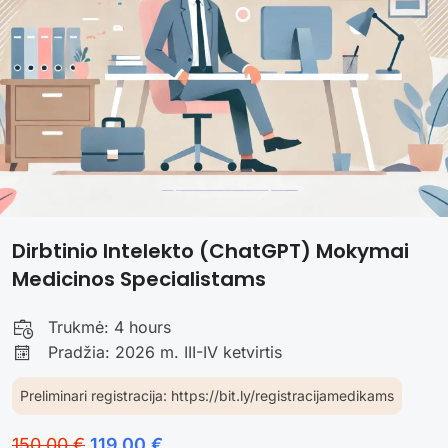
Dirbtinio Intelekto (ChatGPT) Mokymai
Medicinos Specialistams
Trukmė:
4 hours
Pradžia: 2026 m. III-IV ketvirtis
Preliminari registracija: https://bit.ly/registracijamedikams
150,00 €
119,00 €