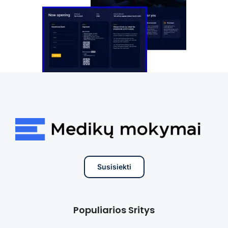
Susisiekti
Populiarios Sritys