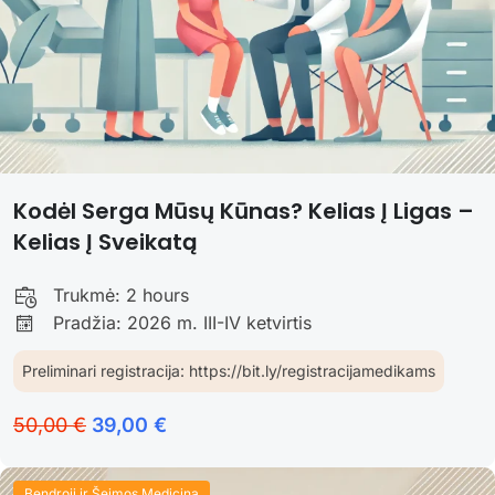
Kodėl Serga Mūsų Kūnas? Kelias Į Ligas –
Kelias Į Sveikatą
Trukmė:
2 hours
Pradžia: 2026 m. III-IV ketvirtis
Preliminari registracija: https://bit.ly/registracijamedikams
50,00 €
39,00 €
Bendroji ir Šeimos Medicina